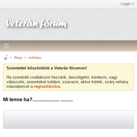
Login
Blogs
mátéapu
Szeretettel köszöntünk a Veterán fórumon!
Ha szeretnél csatlakozni hozzánk, beszélgetni, kérdezni, vagy
válaszolni, üzeneteket küldeni, szavazni, akkor kérlek, szánj néhány
másodpercet a
regisztrációra
.
Mi lenne ha?...................... ..........