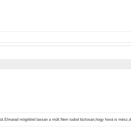
 út.Elmarad mögötted lassan a múlt.Nem tudod biztosan,hogy hová is mész,d