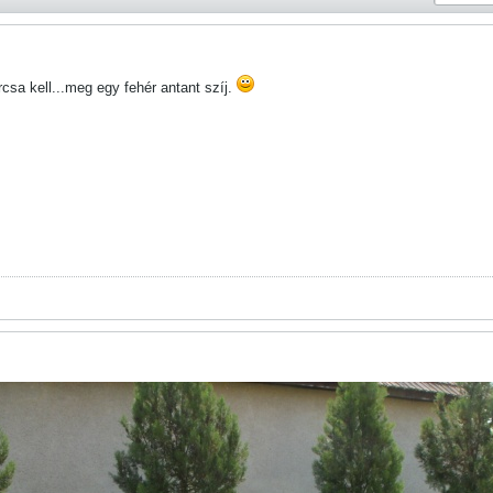
csa kell...meg egy fehér antant szíj.