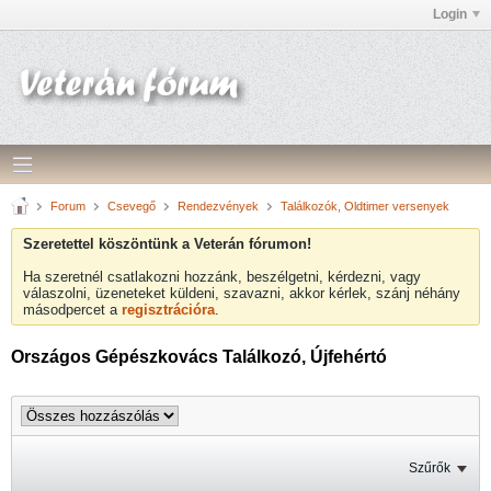
Login
Forum
Csevegő
Rendezvények
Találkozók, Oldtimer versenyek
Szeretettel köszöntünk a Veterán fórumon!
Ha szeretnél csatlakozni hozzánk, beszélgetni, kérdezni, vagy
válaszolni, üzeneteket küldeni, szavazni, akkor kérlek, szánj néhány
másodpercet a
regisztrációra
.
Országos Gépészkovács Találkozó, Újfehértó
Szűrők