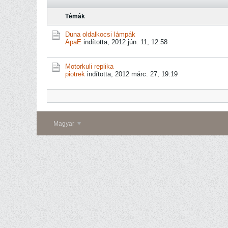
Témák
Duna oldalkocsi lámpák
ApaE
indította,
2012 jún. 11, 12:58
Motorkuli replika
piotrek
indította,
2012 márc. 27, 19:19
Magyar