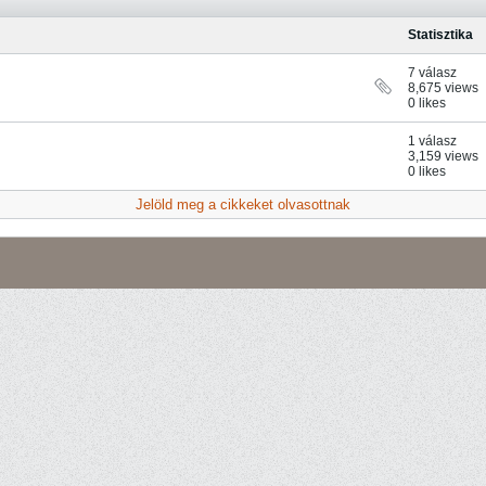
Statisztika
7 válasz
8,675 views
0 likes
1 válasz
3,159 views
0 likes
Jelöld meg a cikkeket olvasottnak