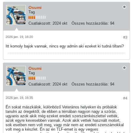
Osumi
Tag
Csatlakozott:
2024 okt
Összes hozzászólás:
94
2026 jan. 19, 16:20
#3
Itt komoly bajok vannak, nincs egy admin aki ezeket ki tudná tiltani?
Osumi
Tag
Csatlakozott:
2024 okt
Összes hozzászólás:
94
2026 jan. 19, 16:35
#4
Én sokat mászkálok, különböző Veterános helyeken és próbálok
tanulni az öregektől, de ebben a témában nagyon nagy a szórás,
ugyanis azok akik még ezeket eredeti szerszámkészlettel vették,
azok egyre kevesebben vannak. Azok akik vettek használt motort,
sok esetben nem volt meg, vagy már nem az eredeti szerszámokkal
volt meg a készlet. Én az én TLF-emet is egy vegyes