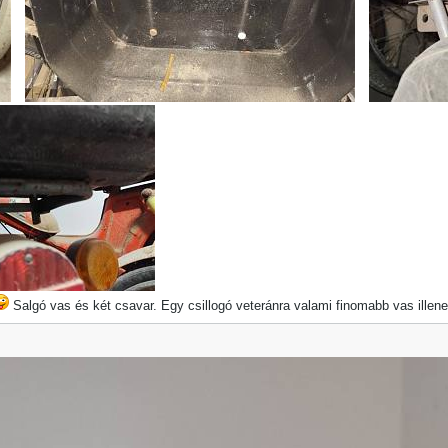
Salgó vas és két csavar. Egy csillogó veteránra valami finomabb vas ille