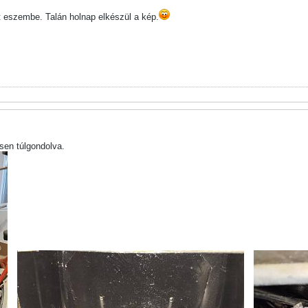
t eszembe. Talán holnap elkészül a kép.
csen túlgondolva.