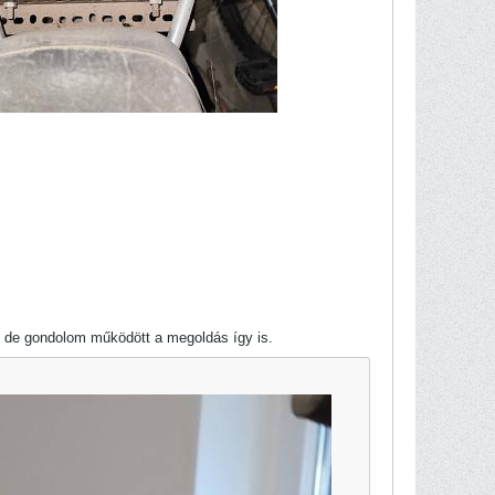
ne de gondolom működött a megoldás így is.