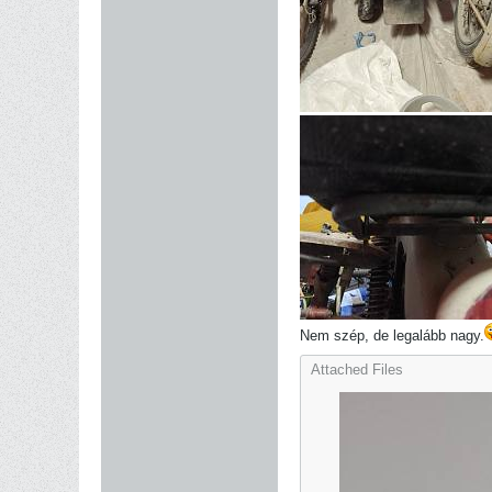
Nem szép, de legalább nagy.
Attached Files