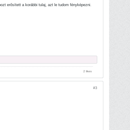
t erősített a korábbi tulaj, azt le tudom fényképezni.
2 likes
#3