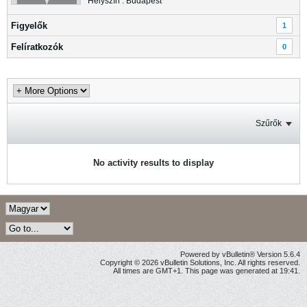
Helyszín : Budapest
Figyelők
1
Felíratkozók
0
Szűrők
No activity results to display
Powered by vBulletin® Version 5.6.4
Copyright © 2026 vBulletin Solutions, Inc. All rights reserved.
All times are GMT+1. This page was generated at 19:41.