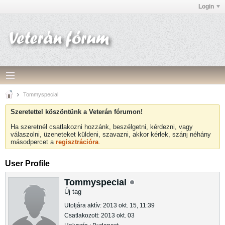
Login
Tommyspecial
Szeretettel köszöntünk a Veterán fórumon!
Ha szeretnél csatlakozni hozzánk, beszélgetni, kérdezni, vagy
válaszolni, üzeneteket küldeni, szavazni, akkor kérlek, szánj néhány
másodpercet a
regisztrációra
.
User Profile
Tommyspecial
Új tag
Utoljára aktív: 2013 okt. 15, 11:39
Csatlakozott: 2013 okt. 03