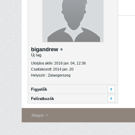
bigandrew
Új tag
Utoljára aktív: 2016 jan. 04, 12:36
Csatlakozott: 2014 jan. 20
Helyszín : Zalaegerszeg
Figyelők
0
Felíratkozók
0
Magyar