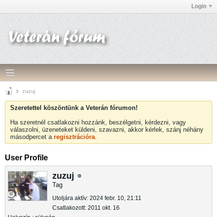
Login
zuzuj
Szeretettel köszöntünk a Veterán fórumon!
Ha szeretnél csatlakozni hozzánk, beszélgetni, kérdezni, vagy
válaszolni, üzeneteket küldeni, szavazni, akkor kérlek, szánj néhány
másodpercet a
regisztrációra
.
User Profile
zuzuj
Tag
Utoljára aktív: 2024 febr. 10, 21:11
Csatlakozott: 2011 okt. 16