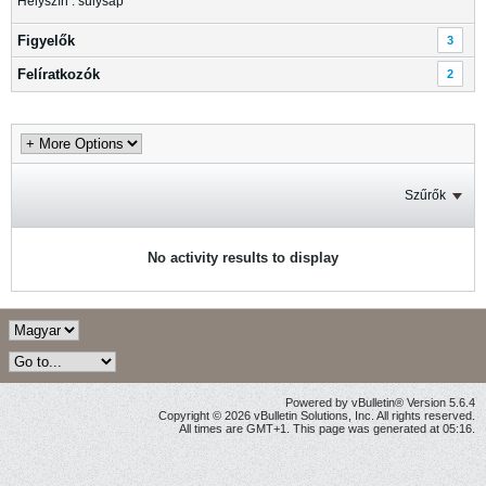
Helyszín : sülysáp
Figyelők
3
Felíratkozók
2
Szűrők
No activity results to display
Powered by vBulletin® Version 5.6.4
Copyright © 2026 vBulletin Solutions, Inc. All rights reserved.
All times are GMT+1. This page was generated at 05:16.