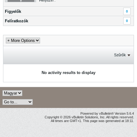
Helyszín :
Figyelők
0
Felíratkozók
0
Szűrők
No activity results to display
Powered by vBulletin® Version 5.6.4
Copyright © 2026 vBulletin Solutions, Inc. All rights reserved.
All times are GMT+1. This page was generated at 18:11.