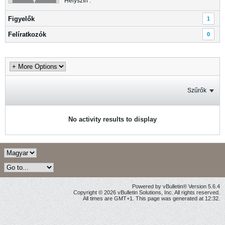
Helyszín :
Figyelők
1
Felíratkozók
0
Szűrők
No activity results to display
Powered by vBulletin® Version 5.6.4
Copyright © 2026 vBulletin Solutions, Inc. All rights reserved.
All times are GMT+1. This page was generated at 12:32.