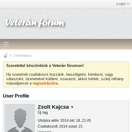
Login
Zsolt Kajcsa
Szeretettel köszöntünk a Veterán fórumon!
Ha szeretnél csatlakozni hozzánk, beszélgetni, kérdezni, vagy
válaszolni, üzeneteket küldeni, szavazni, akkor kérlek, szánj néhány
másodpercet a
regisztrációra
.
User Profile
Zsolt Kajcsa
Új tag
Utoljára aktív: 2014 okt. 18, 21:45
Csatlakozott: 2014 szept. 21