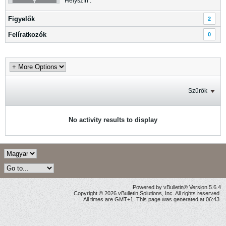
Helyszín :
Figyelők
2
Felíratkozók
0
Szűrők
No activity results to display
Powered by vBulletin® Version 5.6.4
Copyright © 2026 vBulletin Solutions, Inc. All rights reserved.
All times are GMT+1. This page was generated at 06:43.