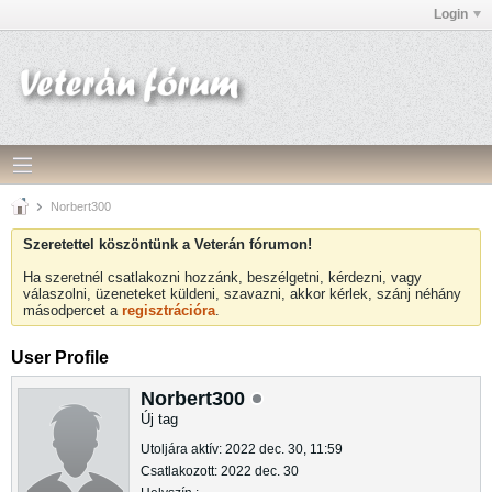
Login
Norbert300
Szeretettel köszöntünk a Veterán fórumon!
Ha szeretnél csatlakozni hozzánk, beszélgetni, kérdezni, vagy
válaszolni, üzeneteket küldeni, szavazni, akkor kérlek, szánj néhány
másodpercet a
regisztrációra
.
User Profile
Norbert300
Új tag
Utoljára aktív: 2022 dec. 30, 11:59
Csatlakozott: 2022 dec. 30