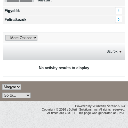
Helyszín :
Figyelők
4
Felíratkozók
0
Szűrők
No activity results to display
Powered by vBulletin® Version 5.6.4
Copyright © 2026 vBulletin Solutions, Inc. All rights reserved.
All times are GMT+1. This page was generated at 21:57.