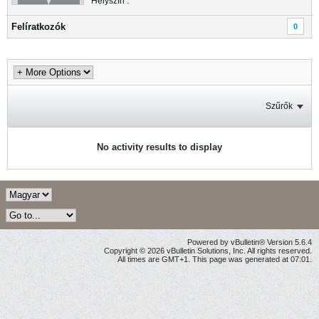
Helyszín :
Felíratkozók
0
Szűrők
No activity results to display
Powered by vBulletin® Version 5.6.4
Copyright © 2026 vBulletin Solutions, Inc. All rights reserved.
All times are GMT+1. This page was generated at 07:01.