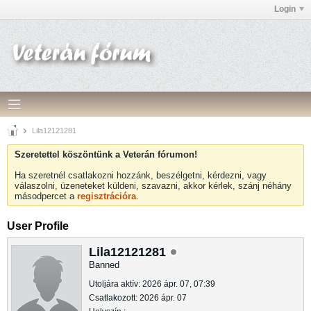
Login
Lila12121281
Szeretettel köszöntünk a Veterán fórumon!
Ha szeretnél csatlakozni hozzánk, beszélgetni, kérdezni, vagy
válaszolni, üzeneteket küldeni, szavazni, akkor kérlek, szánj néhány
másodpercet a
regisztrációra
.
User Profile
Lila12121281
Banned
Utoljára aktív: 2026 ápr. 07, 07:39
Csatlakozott: 2026 ápr. 07