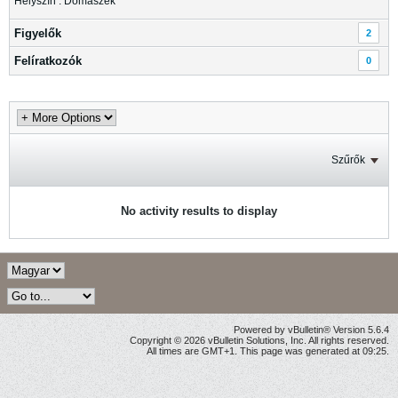
Helyszín : Domaszék
Figyelők
2
Felíratkozók
0
Szűrők
No activity results to display
Powered by vBulletin® Version 5.6.4
Copyright © 2026 vBulletin Solutions, Inc. All rights reserved.
All times are GMT+1. This page was generated at 09:25.