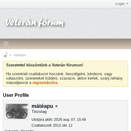
Login
mátéapu
Szeretettel köszöntünk a Veterán fórumon!
Ha szeretnél csatlakozni hozzánk, beszélgetni, kérdezni, vagy
válaszolni, üzeneteket küldeni, szavazni, akkor kérlek, szánj néhány
másodpercet a
regisztrációra
.
User Profile
mátéapu
Törzstag
Utoljára aktív: 2026 aug. 07, 15:49
Csatlakozott: 2012 okt. 12