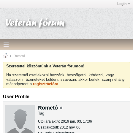
Login
Rometó
Szeretettel köszöntünk a Veterán fórumon!
Ha szeretnél csatlakozni hozzánk, beszélgetni, kérdezni, vagy
válaszolni, üzeneteket küldeni, szavazni, akkor kérlek, szánj néhány
másodpercet a
regisztrációra
.
User Profile
Rometó
Tag
Utoljára aktív: 2019 jan. 03, 17:36
Csatlakozott: 2012 nov. 06