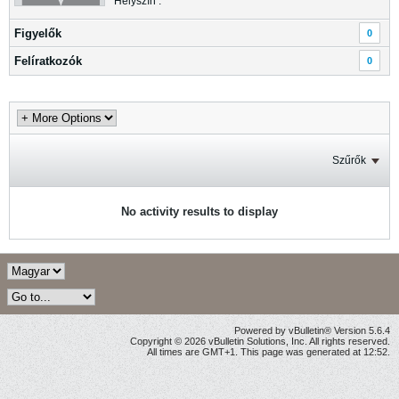
Helyszín :
Figyelők
0
Felíratkozók
0
Szűrők
No activity results to display
Powered by vBulletin® Version 5.6.4
Copyright © 2026 vBulletin Solutions, Inc. All rights reserved.
All times are GMT+1. This page was generated at 12:52.