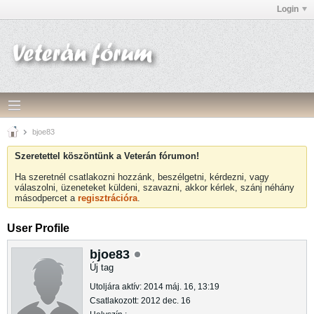
Login
bjoe83
Szeretettel köszöntünk a Veterán fórumon!
Ha szeretnél csatlakozni hozzánk, beszélgetni, kérdezni, vagy
válaszolni, üzeneteket küldeni, szavazni, akkor kérlek, szánj néhány
másodpercet a
regisztrációra
.
User Profile
bjoe83
Új tag
Utoljára aktív: 2014 máj. 16, 13:19
Csatlakozott: 2012 dec. 16