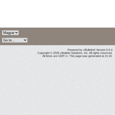
Powered by vBulletin® Version 5.6.4
Copyright © 2026 vBulletin Solutions, Inc. All rights reserved.
All times are GMT+1. This page was generated at 21:24.