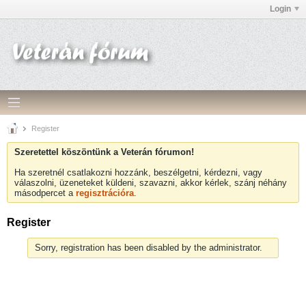
Login
Register
Szeretettel köszöntünk a Veterán fórumon!
Ha szeretnél csatlakozni hozzánk, beszélgetni, kérdezni, vagy
válaszolni, üzeneteket küldeni, szavazni, akkor kérlek, szánj néhány
másodpercet a
regisztrációra
.
Register
Sorry, registration has been disabled by the administrator.