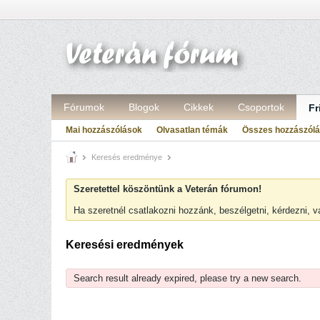
Fórumok
Blogok
Cikkek
Csoportok
Fr
Mai hozzászólások
Olvasatlan témák
Összes hozzászól
Keresés eredménye
Szeretettel köszöntünk a Veterán fórumon!
Ha szeretnél csatlakozni hozzánk, beszélgetni, kérdezni, 
Keresési eredmények
Search result already expired, please try a new search.