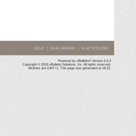
SÚGÓ
ÍRJÁL NEKÜNK!
A LAP TETEJÉRE
Powered by vBulletin® Version 5.6.4
Copyright © 2026 vBulletin Solutions, Inc. All rights reserved.
All times are GMT+1. This page was generated at 18:15.