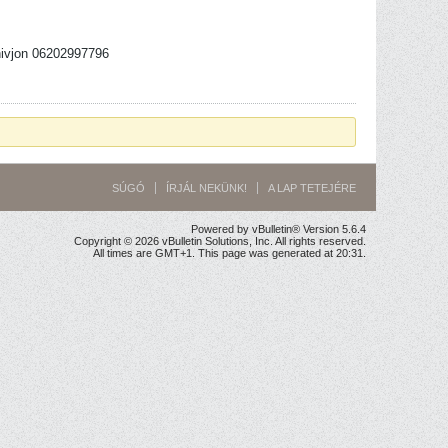
 hivjon 06202997796
SÚGÓ
ÍRJÁL NEKÜNK!
A LAP TETEJÉRE
Powered by vBulletin® Version 5.6.4
Copyright © 2026 vBulletin Solutions, Inc. All rights reserved.
All times are GMT+1. This page was generated at 20:31.