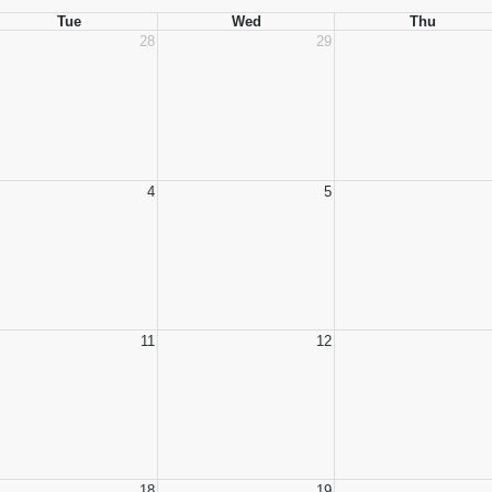
Tue
Wed
Thu
28
29
4
5
11
12
18
19