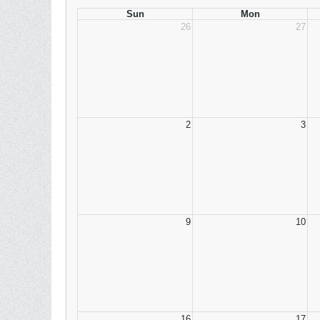
Sun
Mon
26
27
2
3
9
10
16
17