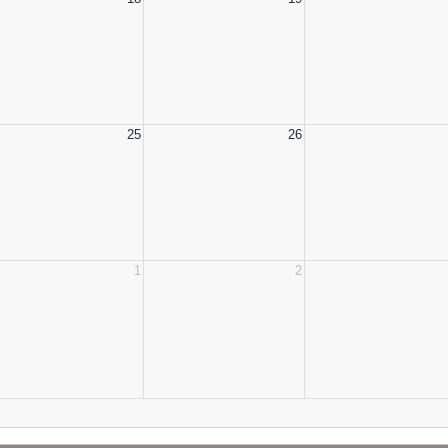
25
26
1
2