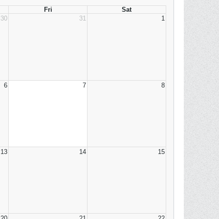
Fri
Sat
30
31
1
6
7
8
13
14
15
20
21
22