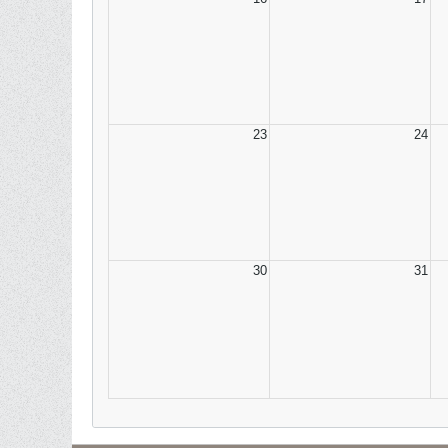
23
24
30
31