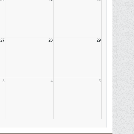
27
28
29
3
4
5