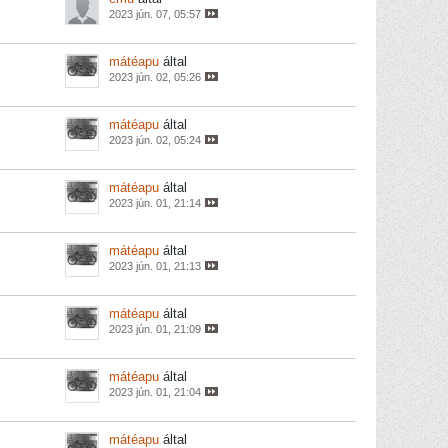
2023 jún. 07, 05:57
mátéapu
által
2023 jún. 02, 05:26
mátéapu
által
2023 jún. 02, 05:24
mátéapu
által
2023 jún. 01, 21:14
mátéapu
által
2023 jún. 01, 21:13
mátéapu
által
2023 jún. 01, 21:09
mátéapu
által
2023 jún. 01, 21:04
mátéapu
által