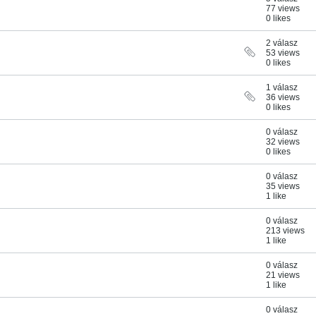
77 views
0 likes
2 válasz
53 views
0 likes
1 válasz
36 views
0 likes
0 válasz
32 views
0 likes
0 válasz
35 views
1 like
0 válasz
213 views
1 like
0 válasz
21 views
1 like
0 válasz