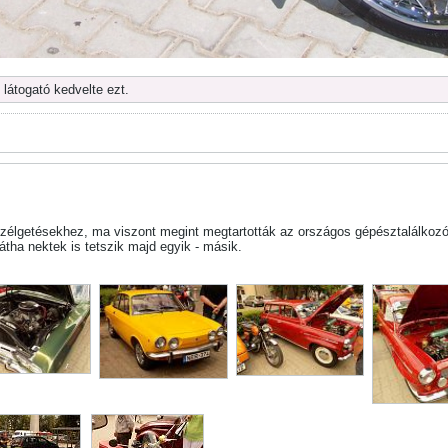
 látogató kedvelte ezt.
élgetésekhez, ma viszont megint megtartották az országos gépésztalálkozót 
átha nektek is tetszik majd egyik - másik.