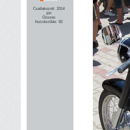
Csatlakozott:
2014
jún
Összes
hozzászólás:
92