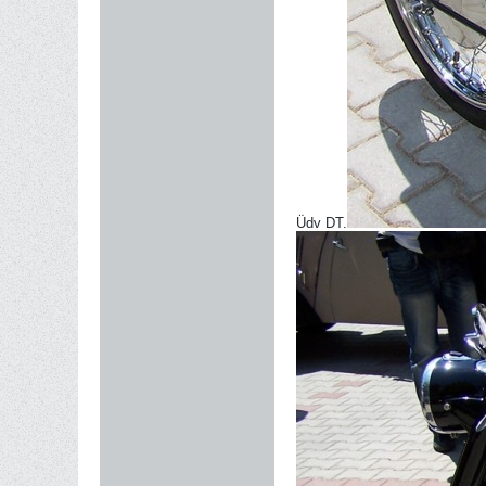
Üdv DT.