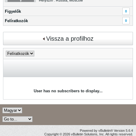
Helyszín : Russia, Moscow
Figyelők
0
Felíratkozók
0
Vissza a profilhoz
User has no subscribers to display...
Powered by vBulletin® Version 5.6.4
Copyright © 2026 vBulletin Solutions, Inc. All rights reserved.