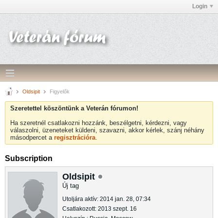
Login
Oldsipit
Figyelők
Szeretettel köszöntünk a Veterán fórumon!
Ha szeretnél csatlakozni hozzánk, beszélgetni, kérdezni, vagy
válaszolni, üzeneteket küldeni, szavazni, akkor kérlek, szánj néhány
másodpercet a
regisztrációra
.
Subscription
Oldsipit
Új tag
Utoljára aktív: 2014 jan. 28, 07:34
Csatlakozott: 2013 szept. 16