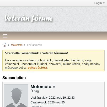
Login
Motomoto
Felíratkozók
Szeretettel köszöntünk a Veterán fórumon!
Ha szeretnél csatlakozni hozzánk, beszélgetni, kérdezni, vagy
válaszolni, üzeneteket küldeni, szavazni, akkor kérlek, szánj néhány
másodpercet a
regisztrációra
.
Subscription
Motomoto
Új tag
Utoljára aktív: 2021 febr. 19, 22:33
Csatlakozott: 2020 nov. 25