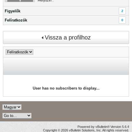
Helyszín :
Figyelők
2
Felíratkozók
0
Vissza a profilhoz
User has no subscribers to display...
Powered by vBulletin® Version 5.6.4
Copyright © 2026 vBulletin Solutions, Inc. All rights reserved.