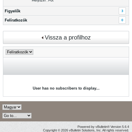
Helyszín : Fót
Figyelők
3
Felíratkozók
0
Vissza a profilhoz
User has no subscribers to display...
Powered by vBulletin® Version 5.6.4
Copyright © 2026 vBulletin Solutions, Inc. All rights reserved.