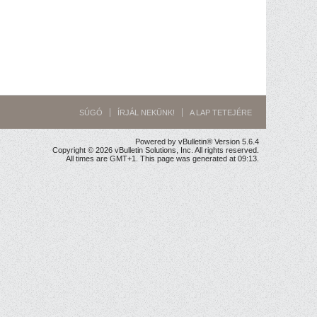
SÚGÓ
ÍRJÁL NEKÜNK!
A LAP TETEJÉRE
Powered by vBulletin® Version 5.6.4
Copyright © 2026 vBulletin Solutions, Inc. All rights reserved.
All times are GMT+1. This page was generated at 09:13.