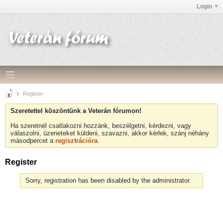
Login
Register
Szeretettel köszöntünk a Veterán fórumon!
Ha szeretnél csatlakozni hozzánk, beszélgetni, kérdezni, vagy
válaszolni, üzeneteket küldeni, szavazni, akkor kérlek, szánj néhány
másodpercet a
regisztrációra
.
Register
Sorry, registration has been disabled by the administrator.