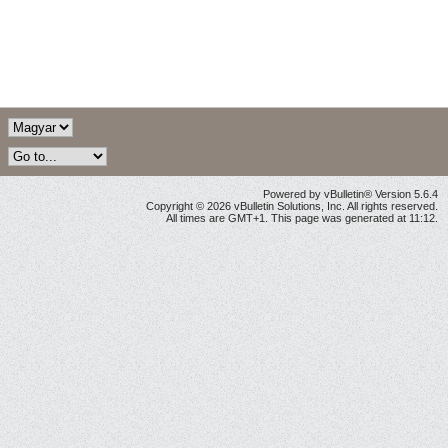
Powered by vBulletin® Version 5.6.4
Copyright © 2026 vBulletin Solutions, Inc. All rights reserved.
All times are GMT+1. This page was generated at 11:12.