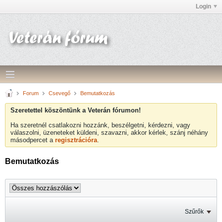
Login
Forum
Csevegő
Bemutatkozás
Szeretettel köszöntünk a Veterán fórumon!
Ha szeretnél csatlakozni hozzánk, beszélgetni, kérdezni, vagy
válaszolni, üzeneteket küldeni, szavazni, akkor kérlek, szánj néhány
másodpercet a
regisztrációra
.
Bemutatkozás
Szűrők