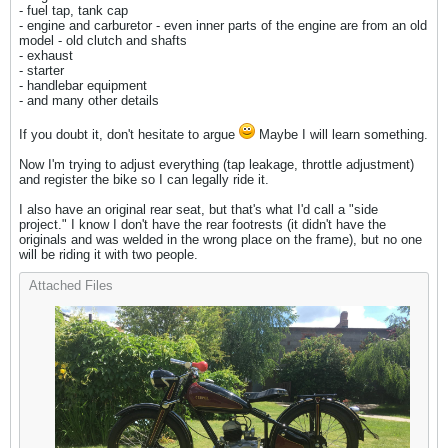
- fuel tap, tank cap
- engine and carburetor - even inner parts of the engine are from an old
model - old clutch and shafts
- exhaust
- starter
- handlebar equipment
- and many other details
If you doubt it, don't hesitate to argue
Maybe I will learn something.
Now I'm trying to adjust everything (tap leakage, throttle adjustment)
and register the bike so I can legally ride it.
I also have an original rear seat, but that's what I'd call a "side
project." I know I don't have the rear footrests (it didn't have the
originals and was welded in the wrong place on the frame), but no one
will be riding it with two people.
Attached Files