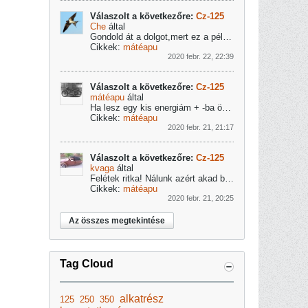
Válaszolt a következőre:
Cz-125
Che
által
Gondold át a dolgot,mert ez a példány tényleg ritka és megérdemelne egy szép felújítást!Akkoriban még szerették beütni a vázba a rendszámokat,vagy...
Cikkek:
mátéapu
2020 febr. 22, 22:39
Válaszolt a következőre:
Cz-125
mátéapu
által
Ha lesz egy kis energiám + -ba összepakolom és C-vágány
Cikkek:
mátéapu
2020 febr. 21, 21:17
Válaszolt a következőre:
Cz-125
kvaga
által
Felétek ritka! Nálunk azért akad belőle
Cikkek:
mátéapu
2020 febr. 21, 20:25
Az összes megtekintése
Tag Cloud
alkatrész
125
250
350