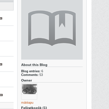
About this Blog
Blog entries:
6
Comments:
53
Owner
mátéapu
Felíratkozók (1)