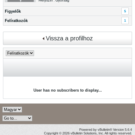
Helyszín : Győrság
Figyelők
5
Felíratkozók
1
Vissza a profilhoz
User has no subscribers to display...
Powered by vBulletin® Version 5.6.4
Copyright © 2026 vBulletin Solutions, Inc. All rights reserved.