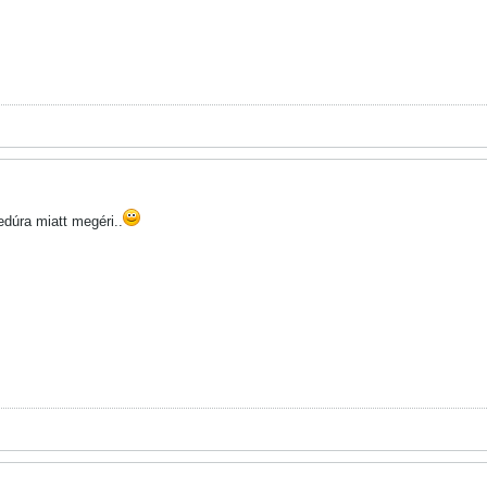
edúra miatt megéri..