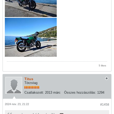
5 likes
Titus
Törzstag
Csatlakozott:
2013 márc
Összes hozzászólás:
1294
2024 nov. 23, 21:22
#1458