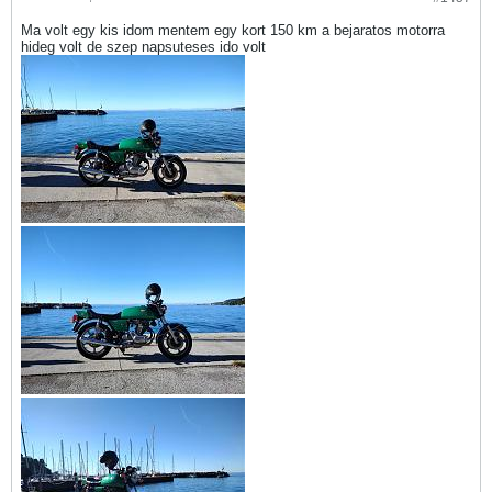
Ma volt egy kis idom mentem egy kort 150 km a bejaratos motorra
hideg volt de szep napsuteses ido volt