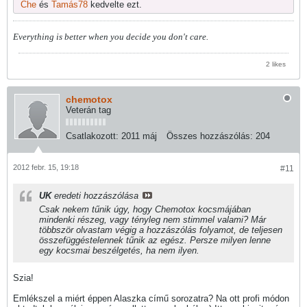
Che
és
Tamás78
kedvelte ezt.
Everything is better when you decide you don't care.
2 likes
chemotox
Veterán tag
Csatlakozott:
2011 máj
Összes hozzászólás:
204
2012 febr. 15, 19:18
#11
UK
eredeti hozzászólása
Csak nekem tűnik úgy, hogy Chemotox kocsmájában
mindenki részeg, vagy tényleg nem stimmel valami? Már
többször olvastam végig a hozzászólás folyamot, de teljesen
összefüggéstelennek tűnik az egész. Persze milyen lenne
egy kocsmai beszélgetés, ha nem ilyen.
Szia!
Emlékszel a miért éppen Alaszka című sorozatra? Na ott profi módon