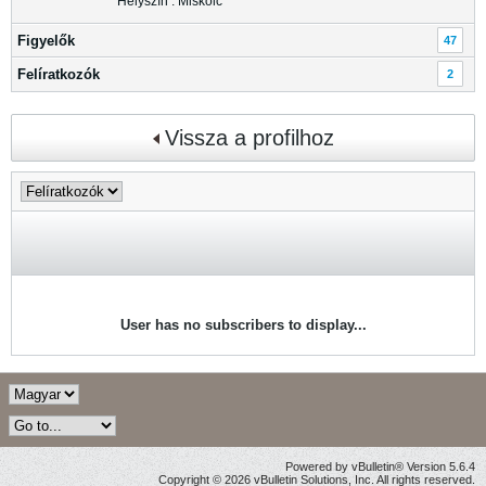
Helyszín : Miskolc
Figyelők
47
Felíratkozók
2
Vissza a profilhoz
User has no subscribers to display...
Powered by vBulletin® Version 5.6.4
Copyright © 2026 vBulletin Solutions, Inc. All rights reserved.